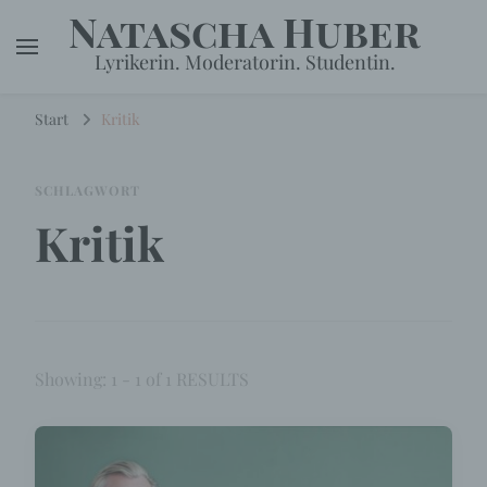
Natascha Huber
Lyrikerin. Moderatorin. Studentin.
Start
Kritik
SCHLAGWORT
Kritik
Showing: 1 - 1 of 1 RESULTS