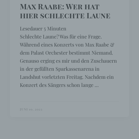
Max Raabe: Wer hat
hier schlechte Laune
Lesedauer
5
Minuten
Schlechte Laune? Was für eine Frage.
Während eines Konzerts von Max Raabe &
dem Palast Orchester bestimmt Niemand.
Genauso erging es mir und den Zuschauern
in der gefüllten Sparkassenarena in
Landshut vorletzten Freitag. Nachdem ein
Konzert des Sängers schon lange …
JUNI 10, 2023