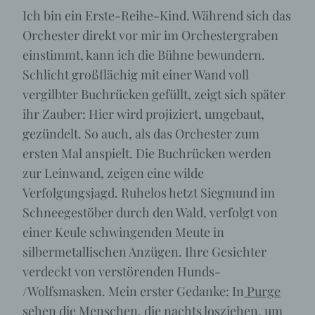
Ich bin ein Erste-Reihe-Kind. Während sich das
Orchester direkt vor mir im Orchestergraben
einstimmt, kann ich die Bühne bewundern.
Schlicht großflächig mit einer Wand voll
vergilbter Buchrücken gefüllt, zeigt sich später
ihr Zauber: Hier wird projiziert, umgebaut,
gezündelt. So auch, als das Orchester zum
ersten Mal anspielt. Die Buchrücken werden
zur Leinwand, zeigen eine wilde
Verfolgungsjagd. Ruhelos hetzt Siegmund im
Schneegestöber durch den Wald, verfolgt von
einer Keule schwingenden Meute in
silbermetallischen Anzügen. Ihre Gesichter
verdeckt von verstörenden Hunds-
/Wolfsmasken. Mein erster Gedanke: In
Purge
sehen die Menschen, die nachts losziehen, um