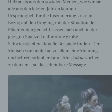
Hetzposts aus den sozialen Medien, wie wir sie
alle aus den letzten Jahren kennen.
Ursprünglich für die Inszenierung 2020 in
Bezug auf den Umgang mit der Situation der
Flüchtenden gedacht, lassen sich auch in der
jetzigen Spielzeit dafür ohne große
Schwierigkeiten aktuelle Beispiele finden. Der
Mensch von heute hat zu allem eine Meinung
und schreit so laut er kann. Meist
ohne
vorher
zu denken – so die scheinbare Message.