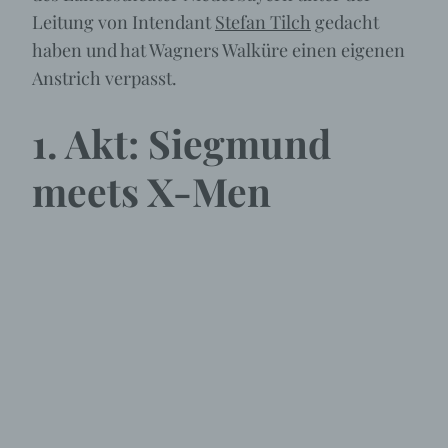
Leitung von Intendant
Stefan Tilch
gedacht
haben und hat Wagners Walküre einen eigenen
Anstrich verpasst.
1. Akt: Siegmund
meets X-Men