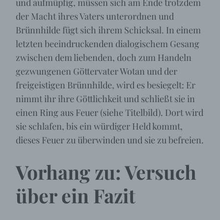
und aufmüpfig, müssen sich am Ende trotzdem
der Macht ihres Vaters unterordnen und
Brünnhilde fügt sich ihrem Schicksal. In einem
letzten beeindruckenden dialogischem Gesang
zwischen dem liebenden, doch zum Handeln
gezwungenen Göttervater Wotan und der
freigeistigen Brünnhilde, wird es besiegelt: Er
nimmt ihr ihre Göttlichkeit und schließt sie in
einen Ring aus Feuer (siehe Titelbild). Dort wird
sie schlafen, bis ein würdiger Held kommt,
dieses Feuer zu überwinden und sie zu befreien.
Vorhang zu: Versuch
über ein Fazit