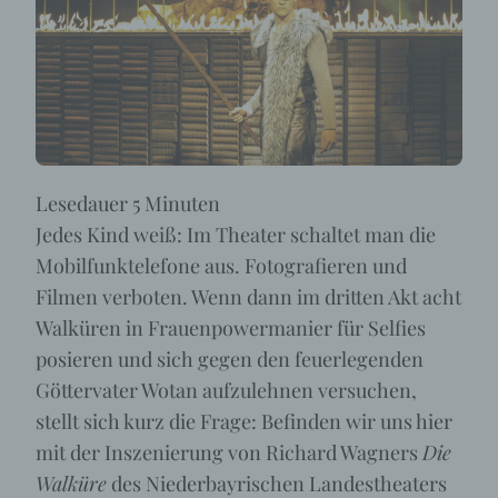
Lesedauer
5
Minuten
Jedes Kind weiß: Im Theater schaltet man die
Mobilfunktelefone aus. Fotografieren und
Filmen verboten. Wenn dann im dritten Akt acht
Walküren in Frauenpowermanier für Selfies
posieren und sich gegen den feuerlegenden
Göttervater Wotan aufzulehnen versuchen,
stellt sich kurz die Frage: Befinden wir uns hier
mit der Inszenierung von Richard Wagners
Die
Walküre
des Niederbayrischen Landestheaters