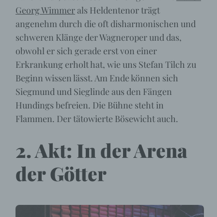
Georg Wimmer
als Heldentenor trägt
angenehm durch die oft disharmonischen und
schweren Klänge der Wagneroper und das,
obwohl er sich gerade erst von einer
Erkrankung erholt hat, wie uns Stefan Tilch zu
Beginn wissen lässt. Am Ende können sich
Siegmund und Sieglinde aus den Fängen
Hundings befreien. Die Bühne steht in
Flammen. Der tätowierte Bösewicht auch.
2. Akt: In der Arena
der Götter