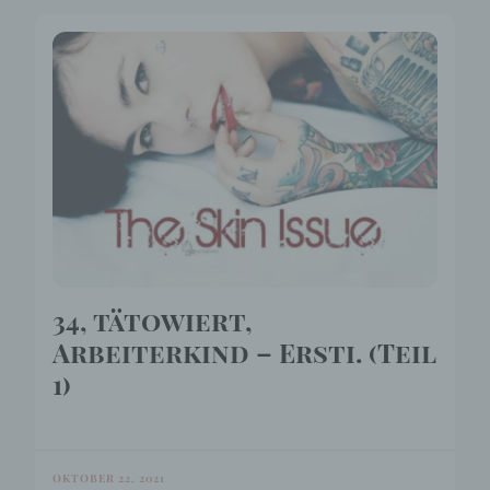
34, tätowiert,
Arbeiterkind – Ersti. (Teil
1)
OKTOBER 22, 2021