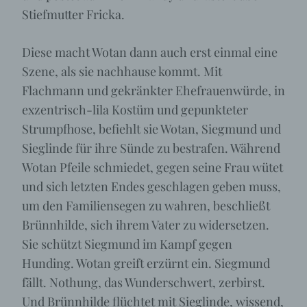
Stiefmutter Fricka.
Diese macht Wotan dann auch erst einmal eine
Szene, als sie nachhause kommt. Mit
Flachmann und gekränkter Ehefrauenwürde, in
exzentrisch-lila Kostüm und gepunkteter
Strumpfhose, befiehlt sie Wotan, Siegmund und
Sieglinde für ihre Sünde zu bestrafen. Während
Wotan Pfeile schmiedet, gegen seine Frau wütet
und sich letzten Endes geschlagen geben muss,
um den Familiensegen zu wahren, beschließt
Brünnhilde, sich ihrem Vater zu widersetzen.
Sie schützt Siegmund im Kampf gegen
Hunding. Wotan greift erzürnt ein. Siegmund
fällt. Nothung, das Wunderschwert, zerbirst.
Und Brünnhilde flüchtet mit Sieglinde, wissend,