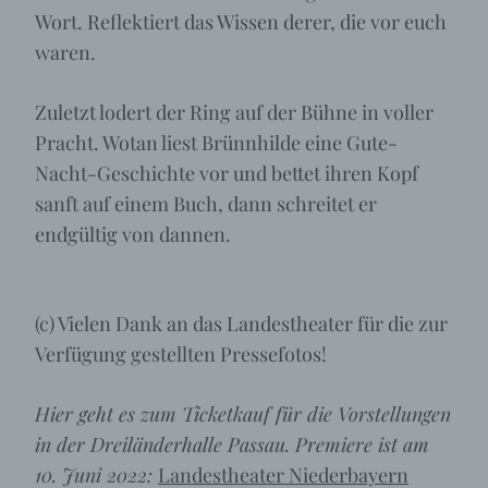
Wort. Reflektiert das Wissen derer, die vor euch
waren.
Zuletzt lodert der Ring auf der Bühne in voller
Pracht. Wotan liest Brünnhilde eine Gute-
Nacht-Geschichte vor und bettet ihren Kopf
sanft auf einem Buch, dann schreitet er
endgültig von dannen.
(c) Vielen Dank an das Landestheater für die zur
Verfügung gestellten Pressefotos!
Hier geht es zum Ticketkauf für die Vorstellungen
in der Dreiländerhalle Passau. Premiere ist am
10. Juni 2022:
Landestheater Niederbayern