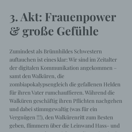
3. Akt: Frauenpower
& große Gefühle
Zumindest als Brünnhildes Schwestern
auftauchen ist eines klar: Wir sind im Zeitalter
der digitalen Kommunikation angekommen –
samt den Walküren, die
zombiapokalypsengleich die gefallenen Helden
für ihren Vater rumchauffieren. Während die
Walküren geschäftig ihren Pflichten nachgehen
und dabei stimmgewaltig (was für ein
Vergnügen !!!), den Walkürenritt zum Besten
geben, flimmern über die Leinwand Hass- und