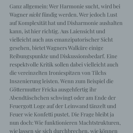
Ganz allgemein: Wer Harmonie sucht, wird bei
Wagner
nicht
fündig werden. Wer jedoch Lust
auf Komplexität hat und Disharmonie aushalten
kann, ist hier richtig. Aus Laiensicht und
vielleicht auch aus emanzipatorischer Sicht
gesehen, bietet Wagners Walküre einige
Reibungspunkte und Diskussionsbedarf. Eine
respektvolle Kritik sollen dabei vielleicht auch
die vereinzelten Ironiespitzen von Tilchs
Inszenierung leisten. Wenn zum Beispiel die
Göttermutter Fricka ausgehfertig ihr
Abendtäschchen schwingt oder am Ende der
Feuergott Loge auf der Leinwand tänzelt und
Feuer wie Konfetti pustet. Die Frage bleibt ja
nun doch: Wie funktionieren Machtstrukturen,
wie lassen sie sich durchbrechen, wie können